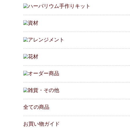
ハーバリウム
手作りキット
資材
アレンジメント
花材
オーダー商品
雑貨・その他
全ての商品
お買い物ガイド