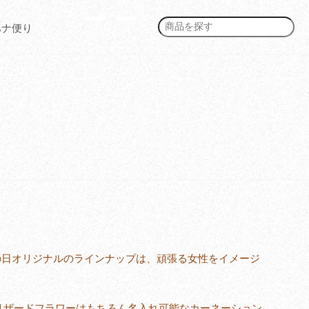
ハナ便り
。
母の日オリジナルのラインナップは、頑張る女性をイメージ
リザードフラワーはもちろん名入れ可能なカーネーション