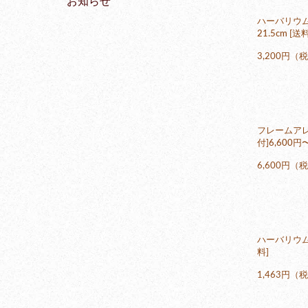
お知らせ
ハーバリウム
21.5cm [
3,200円（
フレームアレ
付]6,600円
6,600円（
ハーバリウム
料]
1,463円（