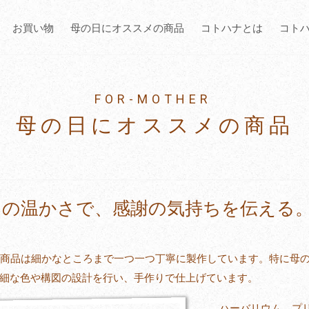
お買い物
母の日にオススメの商品
コトハナとは
コト
FOR-MOTHER
母の日にオススメの商品
りの温かさで、感謝の気持ちを伝える
anaの商品は細かなところまで一つ一つ丁寧に製作しています。特に
細な色や構図の設計を行い、手作りで仕上げています。
ハーバリウム、プ