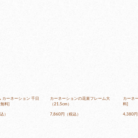
 カーネーション 千日
カーネーションの花束フレーム大
カーネー
料無料]
（21.5cm）
料]
税込）
7,860円（税込）
4,38