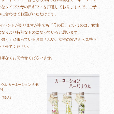
々なタイプの母の日ギフトを用意しておりますので、ご予
みに合わせてお選びいただけます。
なイベントがありますが中でも「母の日」というのは、女性
になりより特別なものになっていると思います。
、強く」頑張っているお母さんや、女性の皆さんへ気持ち
をさせてください。
遠慮なくお問合せくださいませ。
ウム カーネーション 丸瓶
料]
0円（税込）