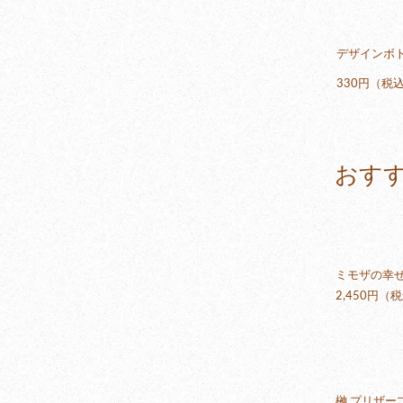
デザインボ
330円（税
おす
ミモザの幸
2,450円（
榊 プリザー