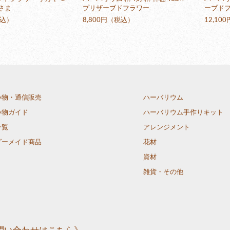
みさま
プリザーブドフラワー
ーブド
税込）
8,800円（税込）
12,10
い物・通信販売
ハーバリウム
い物ガイド
ハーバリウム手作りキット
一覧
アレンジメント
ダーメイド商品
花材
資材
雑貨・その他