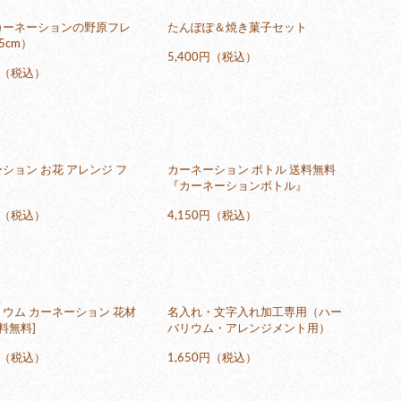
カーネーションの野原フレ
たんぽぽ＆焼き菓子セット
5cm）
5,400円（税込）
5円（税込）
ション お花 アレンジ フ
カーネーション ボトル 送料無料
『カーネーションボトル』
0円（税込）
4,150円（税込）
ウム カーネーション 花材
名入れ・文字入れ加工専用（ハー
料無料]
バリウム・アレンジメント用）
0円（税込）
1,650円（税込）