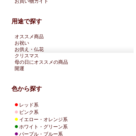
お買い物ガイド
用途で探す
オススメ商品
お祝い
お供え・仏花
クリスマス
母の日にオススメの商品
開運
色から探す
●
レッド系
●
ピンク系
●
イエロー・オレンジ系
●
ホワイト・グリーン系
●
パープル・ブルー系