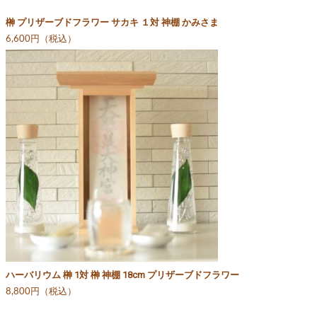
榊 プリザーブドフラワー サカキ １対 神棚 かみさま
6,600円（税込）
ハーバリウム 榊 1対 榊 神棚 18cm プリザーブドフラワー
8,800円（税込）